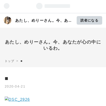
あたし、めりーさん。今、あな
読者になる
たが心の中にいるわ。
あたし、めりーさん。今、あなたが心の中に
いるわ。
トップ
>
■
■
2020
-
04
-
21