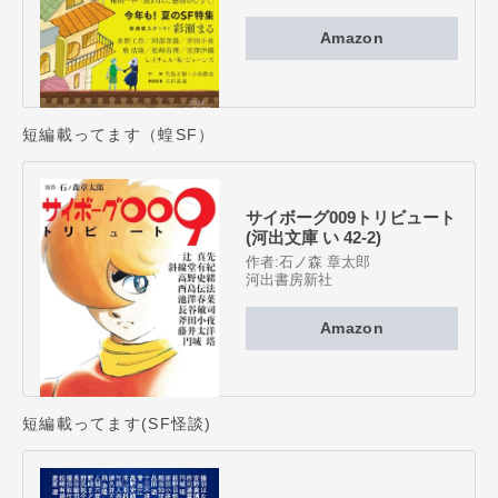
Amazon
短編載ってます（蝗SF）
サイボーグ009トリビュート
(河出文庫 い 42-2)
作者:
石ノ森 章太郎
河出書房新社
Amazon
短編載ってます(SF怪談)