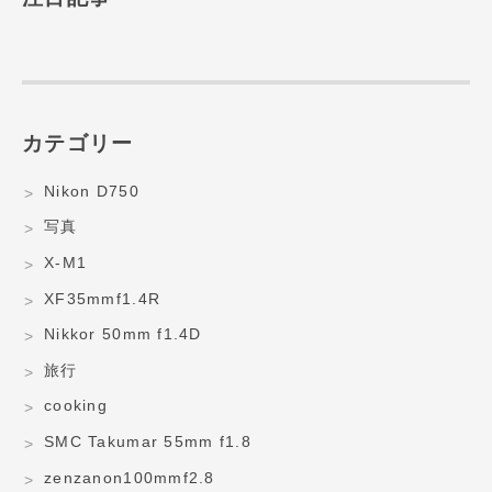
カテゴリー
Nikon D750
写真
X-M1
XF35mmf1.4R
Nikkor 50mm f1.4D
旅行
cooking
SMC Takumar 55mm f1.8
zenzanon100mmf2.8