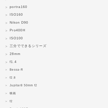
portra160
ISO160
Nikon D90
Pro400H
ISO100
三分でできるシリーズ
28mm
f1.4
Bessa-R
f2.8
Jupitar8 50mm f2
映画
f2