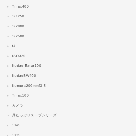
Tmax400
1/1250
1/2000
1/2500
f4
ISO320
Kodac Extar100
KodacBW400
Komura200mmf3.5
Tmax100
カメラ
具たっぷりスープシリーズ
1/200
1/320